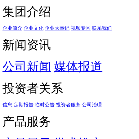
集团介绍
企业简介
企业文化
企业⼤事记
视频专区
联系我们
新闻资讯
公司新闻
媒体报道
投资者关系
信息
定期报告
临时公告
投资者服务
公司治理
产品服务