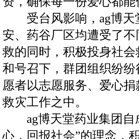
资，确保每一份爱心都能
受台风影响，ag博天
安、药谷厂区均遭受了不
救的同时，积极投身社会
和号召下，群团组织纷纷
愿者以志愿服务、爱心捐
救灾工作之中。
ag博天堂药业集团自成
心，回报社会”的理念，