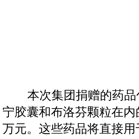
本次集团捐赠的药品包
宁胶囊和布洛芬颗粒在内
万元。这些药品将直接用