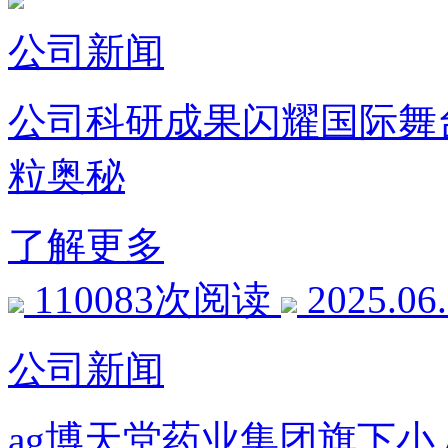
公司新闻
公司科研成果闪耀国际舞
粒奥秘
了解更多
110083次阅读
2025.06
公司新闻
ag博天堂药业集团旗下小儿